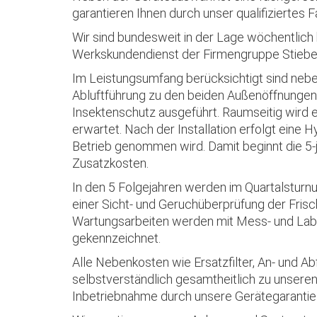
garantieren Ihnen durch unser qualifiziertes
Wir sind bundesweit in der Lage wöchentlich 
Werkskundendienst der Firmengruppe Stiebe
Im Leistungsumfang berücksichtigt sind neb
Abluftführung zu den beiden Außenöffnunge
Insektenschutz ausgeführt. Raumseitig wird 
erwartet. Nach der Installation erfolgt eine
Betrieb genommen wird. Damit beginnt die 5-
Zusatz­kosten.
In den 5 Folgejahren werden im Quartalsturn
einer Sicht- und Geruchüberprüfung der Frisc
Wartungsarbeiten werden mit Mess- und Labo
gekennzeichnet.
Alle Nebenkosten wie Ersatzfilter, An- und
selbstverständlich gesamtheitlich zu unsere
Inbetriebnahme durch unsere Gerätegaranti