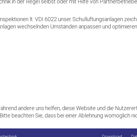
nik in der Regel selbst oder mit Hilfe von Partnerbetrieb
nspektionen lt. VDI 6022 unser Schullüftungsanlagen zeich
m Anlagen wechselnden Umständen anpassen und optimieren
, während andere uns helfen, diese Website und die Nutzere
Bitte beachten Sie, dass bei einer Ablehnung womöglich nic
stechnik
Download
Da