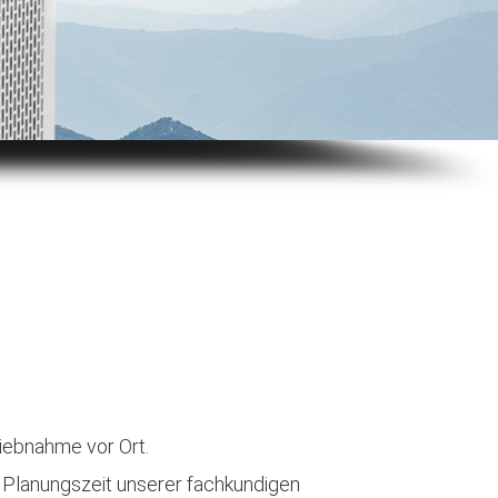
riebnahme vor Ort.
e Planungszeit unserer fachkundigen