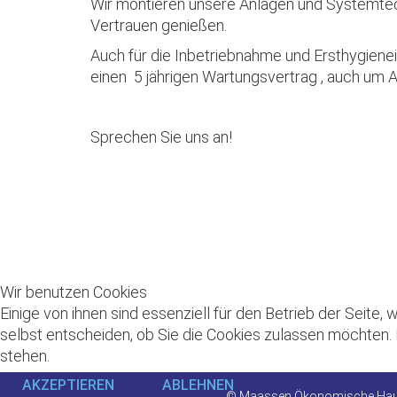
Wir montieren unsere Anlagen und Systemtech
Vertrauen genießen.
Auch für die Inbetriebnahme und Ersthygienei
einen 5 jährigen Wartungsvertrag , auch u
Sprechen Sie uns an!
Wir benutzen Cookies
Einige von ihnen sind essenziell für den Betrieb der Seite
selbst entscheiden, ob Sie die Cookies zulassen möchten. 
stehen.
AKZEPTIEREN
ABLEHNEN
© Maassen Ökonomische Hau