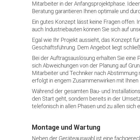
Mitarbeiter in der Anfangsprojektphase. Idee
Beratung garantieren Ihnen optimale und dur
Ein gutes Konzept lässt keine Fragen offen. I
auch Industriebauten können Sie sich auf un
Egal wie Ihr Projekt aussieht, das Konzept f
Geschäftsführung. Dem Angebot liegt schließ
Bei der Auftragsauslösung erhalten Sie eine 
sich Abweichungen von der Planung auf Grund
Mitarbeiter und Techniker nach Abstimmung m
erfolgt in engem Zusammenwirken mit Ihnen 
Während der gesamten Bau- und Installationsp
den Start geht, sondern bereits in der Umse
telefonisch in allen Phasen und zu allen sic
Montage und Wartung
Neben der Geräteauswahl ist eine fachgerech