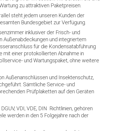
Wartung zu attraktiven Paketpreisen.
arallel steht jedem unseren Kunden der
gesamten Bundesgebiet zur Verfügung.
nzimmer inklusiver der Frisch- und
en Außenabdeckungen und integriertem
asseranschluss für die Kondensatabführung
e mit einer protokollierten Abnahme in
ollservice- und Wartungspaket, ohne weitere
 von Außenanschlüssen und Insektenschutz,
chgeführt. Sämtliche Service- und
prechenden Prüfplaketten auf den Geräten
DGUV, VDI, VDE, DIN Richtlinien, gehören
ile werden in den 5 Folgejahre nach der