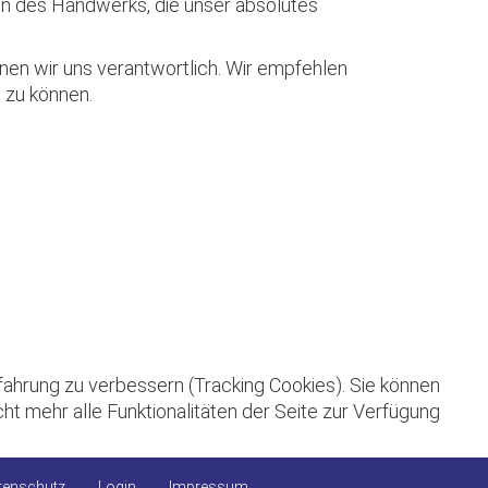
en des Handwerks, die unser absolutes
nen wir uns verantwortlich. Wir empfehlen
 zu können.
rfahrung zu verbessern (Tracking Cookies). Sie können
ht mehr alle Funktionalitäten der Seite zur Verfügung
tenschutz
Login
Impressum