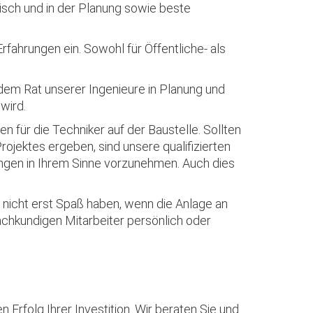
tisch und in der Planung sowie beste
rfahrungen ein. Sowohl für Öffentliche- als
dem Rat unserer Ingenieure in Planung und
wird.
 für die Techniker auf der Baustelle. Sollten
jektes ergeben, sind unsere qualifizierten
ungen in Ihrem Sinne vorzunehmen. Auch dies
 nicht erst Spaß haben, wenn die Anlage an
achkundigen Mitarbeiter persönlich oder
rfolg Ihrer Investition. Wir beraten Sie und